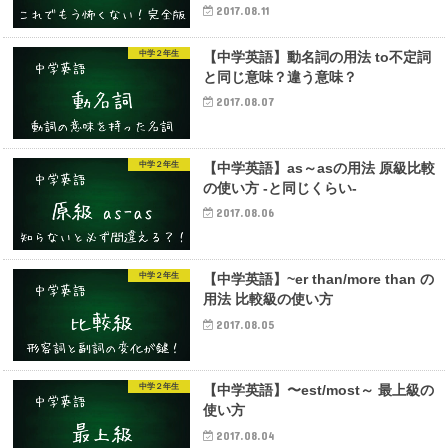
2017.08.11
中学２年生
【中学英語】動名詞の用法 to不定詞
と同じ意味？違う意味？
2017.08.07
中学２年生
【中学英語】as～asの用法 原級比較
の使い方 -と同じくらい-
2017.08.06
中学２年生
【中学英語】~er than/more than の
用法 比較級の使い方
2017.08.05
中学２年生
【中学英語】〜est/most～ 最上級の
使い方
2017.08.04