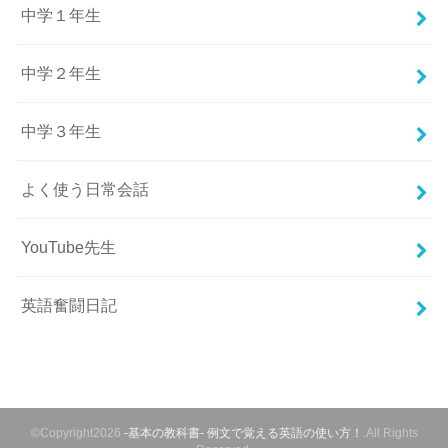
中学１年生
中学２年生
中学３年生
よく使う日常会話
YouTube先生
英語奮闘日記
©Copyright2026
-基本の教科書- 例文で覚える英語の使い方！
.All Rights