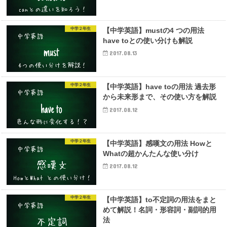
中学２年生
【中学英語】mustの4 つの用法
have toとの使い分けも解説
2017.08.13
中学２年生
【中学英語】have toの用法 過去形
から未来形まで、その使い方を解説
2017.08.12
中学２年生
【中学英語】感嘆文の用法 Howと
Whatの超かんたんな使い分け
2017.08.12
中学２年生
【中学英語】to不定詞の用法をまと
めて解説！名詞・形容詞・副詞的用
法