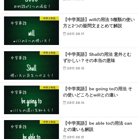
中学２年生
【中学英語】willの用法 5種類の使い
方と2つの疑問文まとめて解説
2017.08.17
中学２年生
【中学英語】Shallの用法 意外とむ
ずかしい？その本当の意味
2017.08.15
中学２年生
【中学英語】be going toの用法 そ
の使いどころとwillとの違い
2017.08.14
中学２年生
【中学英語】be able toの用法 can
との違いも解説
2017.08.13