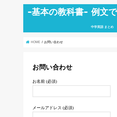
-基本の教科書- 例文
中学英語 まとめ
中学１年生
中学２年生
中学３年生
HOME
お問い合わせ
お問い合わせ
お名前 (必須)
メールアドレス (必須)