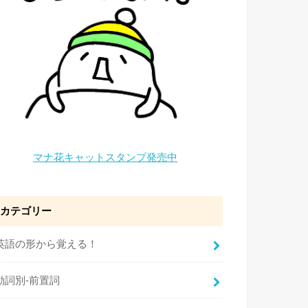
マナ花キャットスタンプ発売中
カテゴリー
英語の形から覚える！
動詞別-前置詞