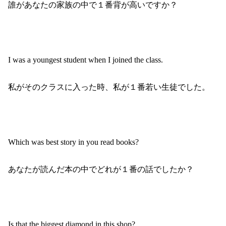
誰があなたの家族の中で１番背が高いですか？
I was a youngest student when I joined the class.
私がそのクラスに入った時、私が１番若い生徒でした。
Which was best story in you read books?
あなたが読んだ本の中でどれが１番の話でしたか？
Is that the biggest diamond in this shop?