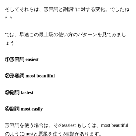
そしてそれらは、形容詞と副詞’’に対する変化。でしたね
^_^
では、早速この最上級の使い方のパターンを見てみまし
ょう！
①形容詞 easiest
②形容詞 most beautiful
③副詞 fastest
④副詞 most easily
形容詞を使う場合は、そのeasiest もしくは、most beautiful
のようにmostと原級を使う2種類があります。