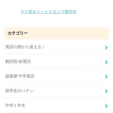
マナ花キャットスタンプ発売中
カテゴリー
英語の形から覚える！
動詞別-前置詞
超基礎 中学英語
留学生のハナシ
中学１年生