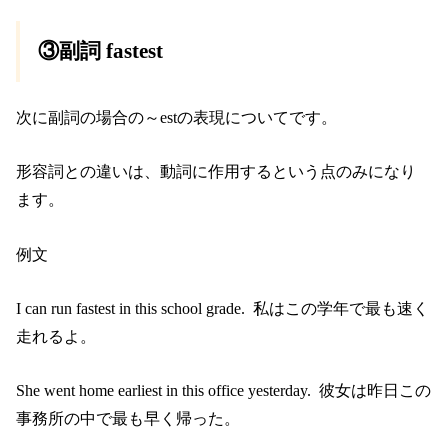
③副詞 fastest
次に副詞の場合の～estの表現についてです。
形容詞との違いは、動詞に作用するという点のみになり
ます。
例文
I can run fastest in this school grade. 私はこの学年で最も速く
走れるよ。
She went home earliest in this office yesterday. 彼女は昨日この
事務所の中で最も早く帰った。