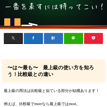
〜は〜最も〜 最上級の使い方を知ろ
う！比較級との違い
最上級の用法は比較級と似ている部分が結構あります！
例えば、比較級でmoreなら最上級ではmost。