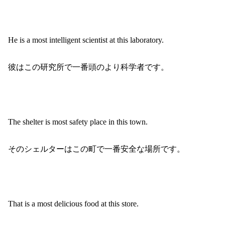
He is a most intelligent scientist at this laboratory.
彼はこの研究所で一番頭のより科学者です。
The shelter is most safety place in this town.
そのシェルターはこの町で一番安全な場所です。
That is a most delicious food at this store.