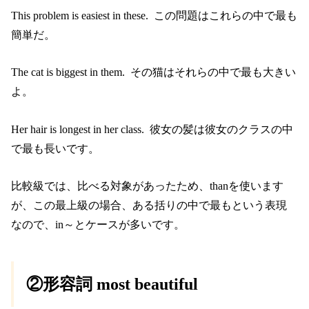
This problem is easiest in these. この問題はこれらの中で最も
簡単だ。
The cat is biggest in them. その猫はそれらの中で最も大きい
よ。
Her hair is longest in her class. 彼女の髪は彼女のクラスの中
で最も長いです。
比較級では、比べる対象があったため、thanを使います
が、この最上級の場合、ある括りの中で最もという表現
なので、in～とケースが多いです。
②形容詞 most beautiful