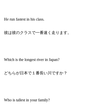
He run fastest in his class.
彼は彼のクラスで一番速く走ります。
Which is the longest river in Japan?
どちらが日本で１番長い川ですか？
Who is tallest in your family?