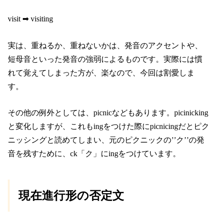
visit ➡︎ visiting
実は、重ねるか、重ねないかは、発音のアクセントや、
短母音といった発音の強弱によるものです。実際には慣
れて覚えてしまった方が、楽なので、今回は割愛しま
す。
その他の例外としては、picnicなどもあります。picinicking
と変化しますが、これもingをつけた際にpicnicingだとピク
ニッシングと読めてしまい、元のピクニックの’’ク’’の発
音を残すために、ck「ク」にingをつけています。
現在進行形の否定文