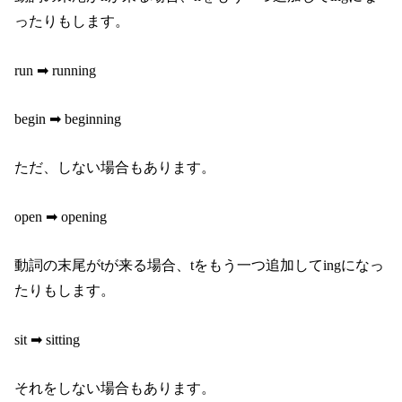
ったりもします。
run ➡︎ running
begin ➡︎ beginning
ただ、しない場合もあります。
open ➡︎ opening
動詞の末尾がtが来る場合、tをもう一つ追加してingになっ
たりもします。
sit ➡︎ sitting
それをしない場合もあります。