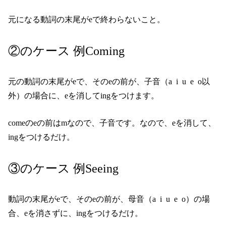
元になる動詞の末尾がeで終わらないこと。
②のケース 例Coming
元の動詞の末尾がeで、そのeの前が、子音（a i u e o以
外）の場合に、eを消してingをつけます。
comeのeの前はmなので、子音です。なので、eを消して、
ingをつけるだけ。
③のケース 例Seeing
動詞の末尾がeで、そのeの前が、母音（a i u e o）の場
合、eを消さずに、ingをつけるだけ。