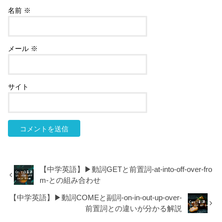
名前
※
メール
※
サイト
【中学英語】▶︎動詞GETと前置詞-at-into-off-over-fro
m-との組み合わせ
【中学英語】▶︎動詞COMEと副詞-on-in-out-up-over-
前置詞との違いが分かる解説