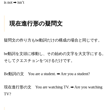
is not ➡︎ isn’t
現在進行形の疑問文
疑問文の作り方もbe動詞だけの構成の場合と同じです。
be動詞を文頭に移動し、その始めの文字を大文字にする。
そしてクエスチョンをつけるだけです。
Be動詞の文 You are a student. ➡︎ Are you a student?
現在進行形の文 You are watching TV. ➡︎ Are you watching
TV?