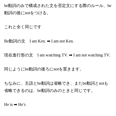
be動詞のみで構成された文を否定文にする際のルール、be
動詞の後にnotをつける。
これと全く同じです
Be動詞の文 I am Ken. ➡︎ I am not Ken.
現在進行形の文 I am watching TV. ➡︎ I am not watching TV.
同じようにbe動詞の後ろにnotを置きます。
ちなみに、主語とbe動詞は省略でき、またbe動詞とnotも
省略できるのは、be動詞のみのときと同じです。
He is ➡︎ He’s