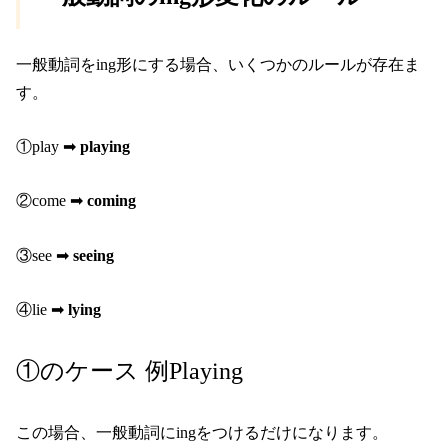
一般動詞をing形にする場合、いくつかのルールが存在ま
す。
①play ➡︎
playing
②come ➡︎
coming
③see ➡︎
seeing
④lie ➡︎
lying
①のケース 例Playing
この場合、一般動詞にingをつけるだけになります。