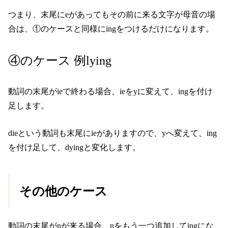
つまり、末尾にeがあってもその前に来る文字が母音の場
合は、①のケースと同様にingをつけるだけになります。
④のケース 例lying
動詞の末尾がieで終わる場合、ieをyに変えて、ingを付け
足します。
dieという動詞も末尾にieがありますので、yへ変えて、ing
を付け足して、dyingと変化します。
その他のケース
動詞の末尾がnが来る場合、nをもう一つ追加してingにな