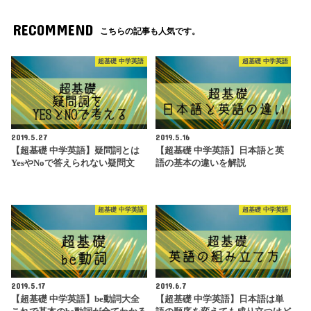
RECOMMEND
こちらの記事も人気です。
超基礎 中学英語
超基礎 中学英語
2019.5.27
2019.5.16
【超基礎 中学英語】疑問詞とは
【超基礎 中学英語】日本語と英
YesやNoで答えられない疑問文
語の基本の違いを解説
超基礎 中学英語
超基礎 中学英語
2019.5.17
2019.6.7
【超基礎 中学英語】be動詞大全
【超基礎 中学英語】日本語は単