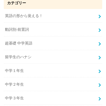
カテゴリー
英語の形から覚える！
動詞別-前置詞
超基礎 中学英語
留学生のハナシ
中学１年生
中学２年生
中学３年生