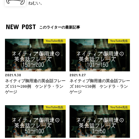
ねむい。
NEW POST
このライターの最新記事
YouTube先生
YouTube先生
2021.9.30
2021.9.27
ネイティブ御用達の英会話フレー
ネイティブ御用達の英会話フレー
ズ 151〜200例 ケンドラ・ラン
ズ 101〜150例 ケンドラ・ラン
ゲージ
ゲージ
YouTube先生
YouTube先生