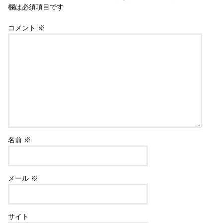
欄は必須項目です
コメント
※
名前
※
メール
※
サイト