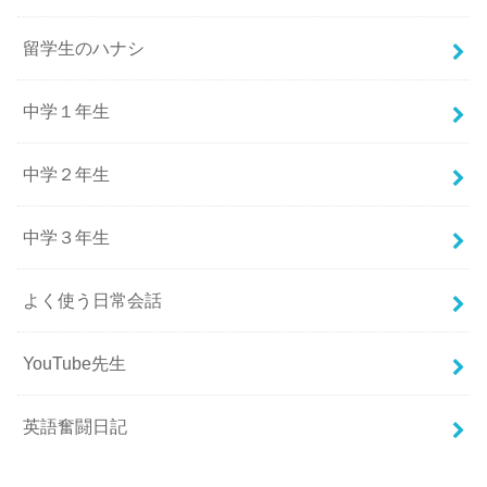
留学生のハナシ
中学１年生
中学２年生
中学３年生
よく使う日常会話
YouTube先生
英語奮闘日記