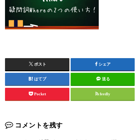
ポスト
シェア
はてブ
送る
Pocket
feedly
コメントを残す