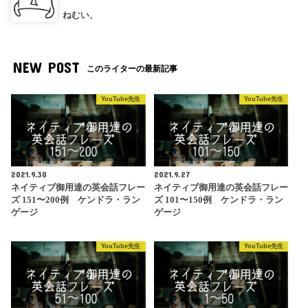
ねむい。
NEW POST
このライターの最新記事
YouTube先生
YouTube先生
2021.9.30
2021.9.27
ネイティブ御用達の英会話フレー
ネイティブ御用達の英会話フレー
ズ 151〜200例 ケンドラ・ラン
ズ 101〜150例 ケンドラ・ラン
ゲージ
ゲージ
YouTube先生
YouTube先生