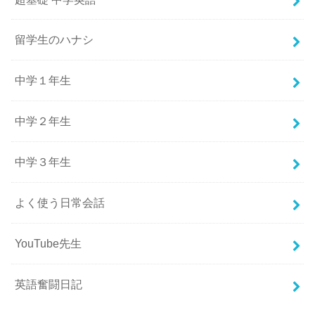
留学生のハナシ
中学１年生
中学２年生
中学３年生
よく使う日常会話
YouTube先生
英語奮闘日記