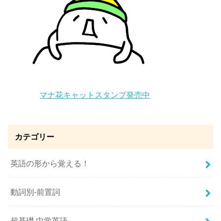
マナ花キャットスタンプ発売中
カテゴリー
英語の形から覚える！
動詞別-前置詞
超基礎 中学英語