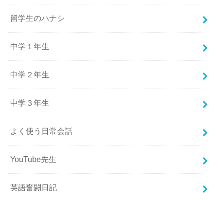
留学生のハナシ
中学１年生
中学２年生
中学３年生
よく使う日常会話
YouTube先生
英語奮闘日記