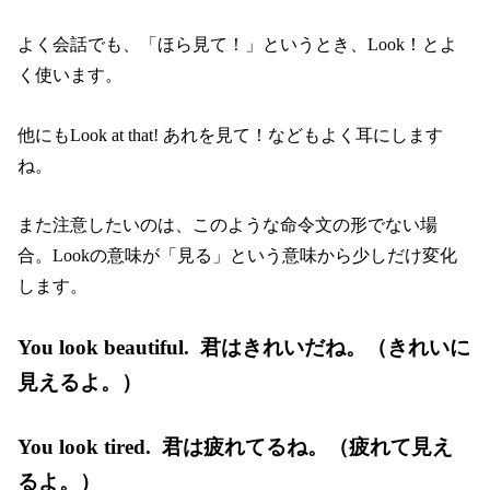
よく会話でも、「ほら見て！」というとき、Look！とよ
く使います。
他にもLook at that! あれを見て！などもよく耳にします
ね。
また注意したいのは、このような命令文の形でない場
合。Lookの意味が「見る」という意味から少しだけ変化
します。
You look beautiful. 君はきれいだね。（きれいに
見えるよ。）
You look tired. 君は疲れてるね。（疲れて見え
るよ。）