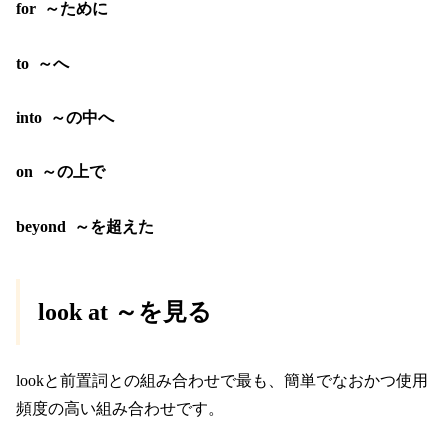
for ～ために
to ～へ
into ～の中へ
on ～の上で
beyond ～を超えた
look at ～を見る
lookと前置詞との組み合わせで最も、簡単でなおかつ使用
頻度の高い組み合わせです。