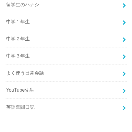
留学生のハナシ
中学１年生
中学２年生
中学３年生
よく使う日常会話
YouTube先生
英語奮闘日記