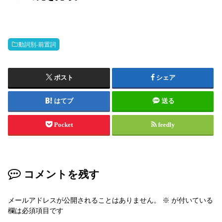
動詞別-前置詞
ポスト
シェア
はてブ
送る
Pocket
feedly
コメントを残す
メールアドレスが公開されることはありません。
※
が付いている
欄は必須項目です