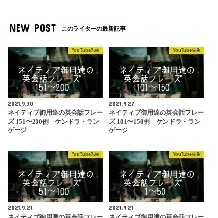
NEW POST
このライターの最新記事
YouTube先生
YouTube先生
2021.9.30
2021.9.27
ネイティブ御用達の英会話フレー
ネイティブ御用達の英会話フレー
ズ 151〜200例 ケンドラ・ラン
ズ 101〜150例 ケンドラ・ラン
ゲージ
ゲージ
YouTube先生
YouTube先生
2021.9.21
2021.9.21
ネイティブ御用達の英会話フレー
ネイティブ御用達の英会話フレー