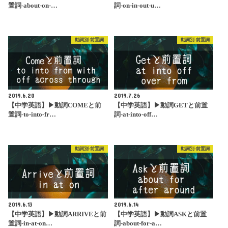
置詞-about-on-…
詞-on-in-out-u…
動詞別-前置詞
動詞別-前置詞
2019.6.20
2019.7.26
【中学英語】▶︎動詞COMEと前
【中学英語】▶︎動詞GETと前置
置詞-to-into-fr…
詞-at-into-off…
動詞別-前置詞
動詞別-前置詞
2019.6.13
2019.6.14
【中学英語】▶︎動詞ARRIVEと前
【中学英語】▶︎動詞ASKと前置
置詞-in-at-on…
詞-about-for-a…