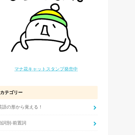
マナ花キャットスタンプ発売中
カテゴリー
英語の形から覚える！
動詞別-前置詞