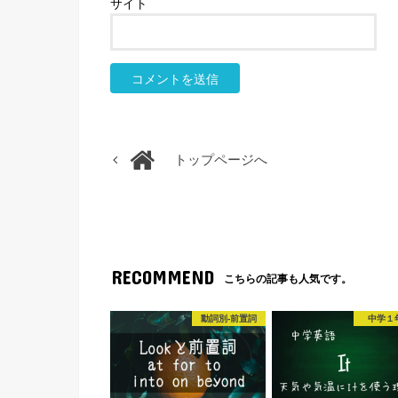
サイト
トップページへ
RECOMMEND
こちらの記事も人気です。
動詞別-前置詞
中学１