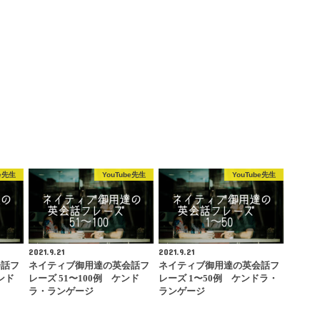
be先生
YouTube先生
YouTube先生
2021.9.21
2021.9.21
会話フ
ネイティブ御用達の英会話フ
ネイティブ御用達の英会話フ
ンド
レーズ 51〜100例 ケンド
レーズ 1〜50例 ケンドラ・
ラ・ランゲージ
ランゲージ