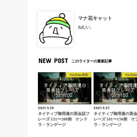
マナ花キャット
ねむい。
NEW POST
このライターの最新記事
YouTube先生
YouTu
2021.9.30
2021.9.27
ネイティブ御用達の英会話フ
ネイティブ御用達の英
レーズ 151〜200例 ケンド
レーズ 101〜150例 ケ
ラ・ランゲージ
ラ・ランゲージ