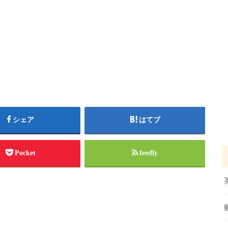
シェア
はてブ
Pocket
feedly