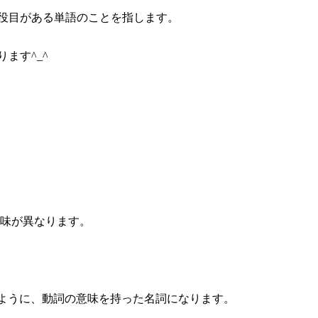
役目がある単語のことを指します。
ます^_^
意味が異なります。
というように、動詞の意味を持った名詞になります。