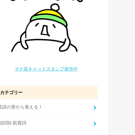
マナ花キャットスタンプ発売中
カテゴリー
英語の形から覚える！
動詞別-前置詞