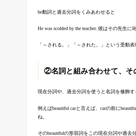
be動詞と過去分詞をくみあわせると
He was scolded by the teacher. 彼はその
「～される。」「～された。」という受動表
②名詞と組み合わせて、そ
現在分詞や、過去分詞を使うと名詞を修飾す
例えばbeautiful carと言えば、carの前に
ね。
そのbeautifulの形容詞をこの現在分詞や