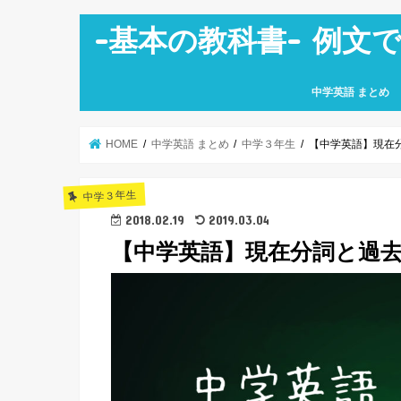
-基本の教科書- 例文
中学英語 まとめ
中学１年生
中学２年生
中学３年生
HOME
中学英語 まとめ
中学３年生
【中学英語】現在
中学３年生
2018.02.19
2019.03.04
【中学英語】現在分詞と過