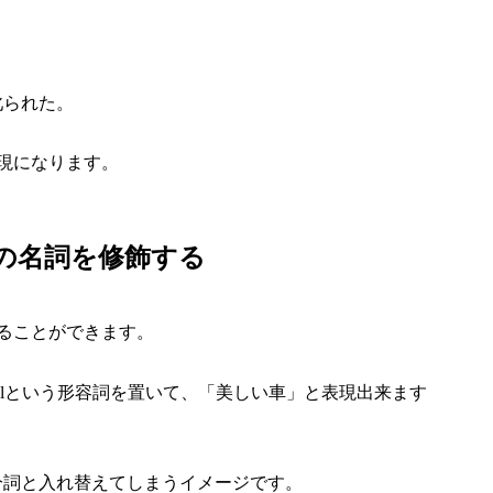
先生に叱られた。
現になります。
の名詞を修飾する
ることができます。
beautifulという形容詞を置いて、「美しい車」と表現出来ます
過去分詞と入れ替えてしまうイメージです。