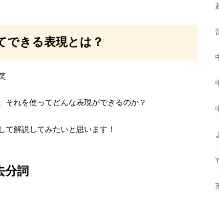
てできる表現とは？
笑
、それを使ってどんな表現ができるのか？
して解説してみたいと思います！
去分詞