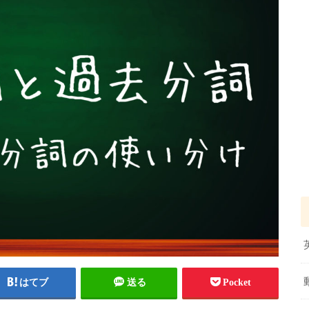
はてブ
送る
Pocket