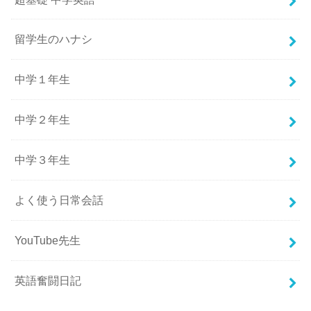
留学生のハナシ
中学１年生
中学２年生
中学３年生
よく使う日常会話
YouTube先生
英語奮闘日記