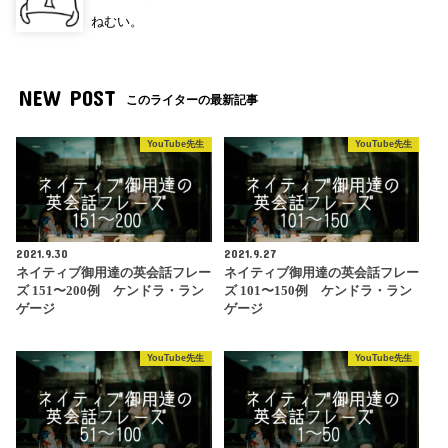
ねむい。
NEW POST
このライターの最新記事
YouTube先生
YouTube先生
2021.9.30
2021.9.27
ネイティブ御用達の英会話フレー
ネイティブ御用達の英会話フレー
ズ 151〜200例 ケンドラ・ラン
ズ 101〜150例 ケンドラ・ラン
ゲージ
ゲージ
YouTube先生
YouTube先生