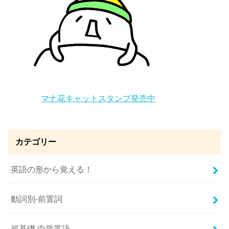
マナ花キャットスタンプ発売中
カテゴリー
英語の形から覚える！
動詞別-前置詞
超基礎 中学英語