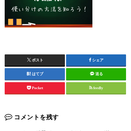
ポスト
シェア
はてブ
送る
Pocket
feedly
コメントを残す