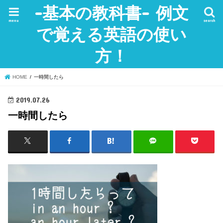
-基本の教科書- 例文
menu
search
で覚える英語の使い
方！
HOME
一時間したら
2019.07.26
一時間したら