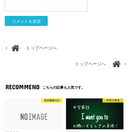
トップページへ
トップページへ
RECOMMEND
こちらの記事も人気です。
英語奮闘日記
中学３年生