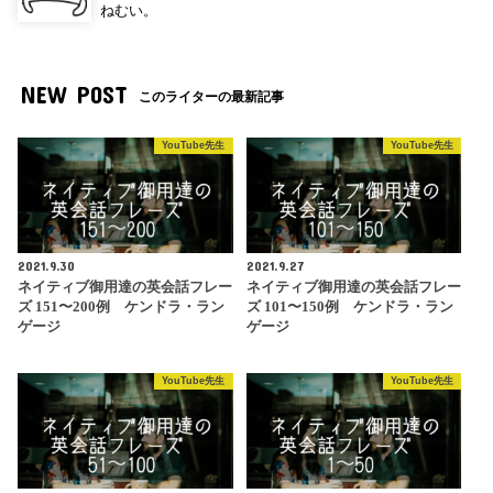
ねむい。
NEW POST
このライターの最新記事
YouTube先生
YouTube先生
2021.9.30
2021.9.27
ネイティブ御用達の英会話フレー
ネイティブ御用達の英会話フレー
ズ 151〜200例 ケンドラ・ラン
ズ 101〜150例 ケンドラ・ラン
ゲージ
ゲージ
YouTube先生
YouTube先生