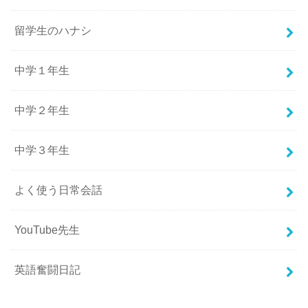
留学生のハナシ
中学１年生
中学２年生
中学３年生
よく使う日常会話
YouTube先生
英語奮闘日記