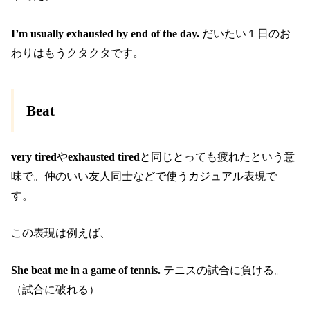
I’m usually exhausted by end of the day.
だいたい１日のお
わりはもうクタクタです。
Beat
very tired
や
exhausted tired
と同じとっても疲れたという意
味で。仲のいい友人同士などで使うカジュアル表現で
す。
この表現は例えば、
She beat me in a game of tennis.
テニスの試合に負ける。
（試合に破れる）