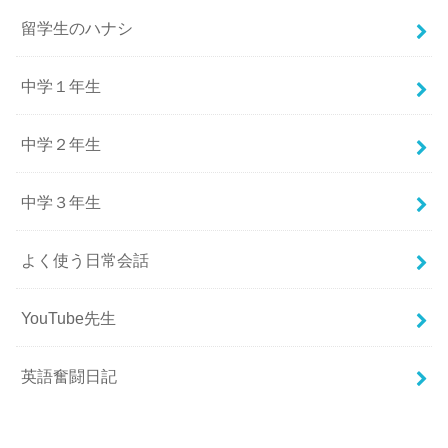
留学生のハナシ
中学１年生
中学２年生
中学３年生
よく使う日常会話
YouTube先生
英語奮闘日記