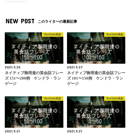
NEW POST
このライターの最新記事
YouTube先生
YouTube先生
2021.9.30
2021.9.27
ネイティブ御用達の英会話フレー
ネイティブ御用達の英会話フレー
ズ 151〜200例 ケンドラ・ラン
ズ 101〜150例 ケンドラ・ラン
ゲージ
ゲージ
YouTube先生
YouTube先生
2021.9.21
2021.9.21