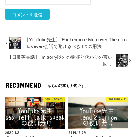
【YouTube先生】-Furthermore-Moreover-Therefore-
However-会話で避けるべき4つの用法
【日常英会話】I'm sorry以外の謝罪と代わりの言い
回し
RECOMMEND
こちらの記事も人気です。
YouTube先生
YouTube先生
2020.1.2
2019.12.29