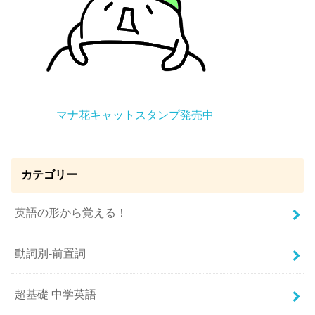
マナ花キャットスタンプ発売中
カテゴリー
英語の形から覚える！
動詞別-前置詞
超基礎 中学英語