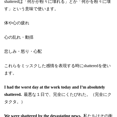
shatteredは「何かが粉々に壊れる」とか「何かを粉々に壊
す」という意味で使います。
体や心の疲れ
心の乱れ・動揺
悲しみ・怒り・心配
これらをミッスクした感情を表現する時にshatteredを使い
ます。
I had the worst day at the work today and I’m absolutely
shattered.
最悪な１日で、完全にくたびれた。（完全にク
タクタ。）
We were shattered by the devastating news.
私たちはその衝