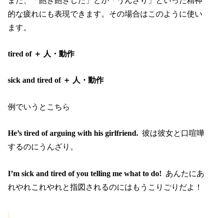
また、「飽き飽きした」とか「うんざり」といった精神
的な疲れにも表現できます。その場合はこのように使い
ます。
tired of ＋ 人・動作
sick and tired of ＋ 人・動作
例でいうとこちら
He’s tired of arguing with his girlfriend.
彼は彼女と口喧嘩
するのにうんざり。
I’m sick and tired of you telling me what to do!
あんたにあ
れやれこれやれと指図されるのにはもうこりごりだよ！