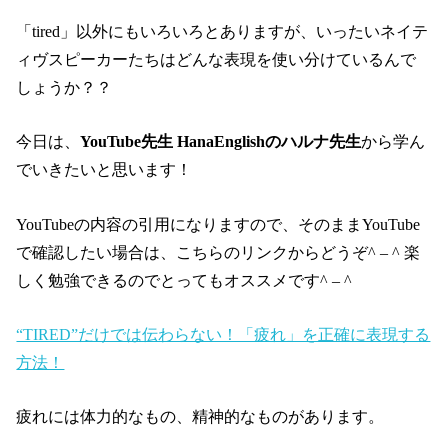
「tired」以外にもいろいろとありますが、いったいネイテ
ィヴスピーカーたちはどんな表現を使い分けているんで
しょうか？？
今日は、
YouTube先生 HanaEnglishのハルナ先生
から学ん
でいきたいと思います！
YouTubeの内容の引用になりますので、そのままYouTube
で確認したい場合は、こちらのリンクからどうぞ^ – ^ 楽
しく勉強できるのでとってもオススメです^ – ^
“TIRED”だけでは伝わらない！「疲れ」を正確に表現する
方法！
疲れには体力的なもの、精神的なものがあります。