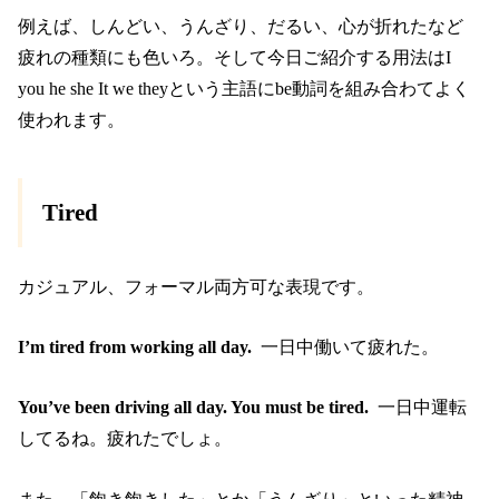
例えば、しんどい、うんざり、だるい、心が折れたなど
疲れの種類にも色いろ。そして今日ご紹介する用法はI
you he she It we theyという主語にbe動詞を組み合わてよく
使われます。
Tired
カジュアル、フォーマル両方可な表現です。
I’m tired from working all day.
一日中働いて疲れた。
You’ve been driving all day. You must be tired.
一日中運転
してるね。疲れたでしょ。