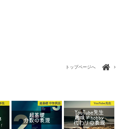
トップページへ
年生
超基礎 中学英語
YouTube先生