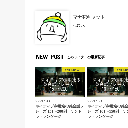
マナ花キャット
ねむい。
NEW POST
このライターの最新記事
YouTube先生
YouTu
2021.9.30
2021.9.27
ネイティブ御用達の英会話フ
ネイティブ御用達の英
レーズ 151〜200例 ケンド
レーズ 101〜150例 ケ
ラ・ランゲージ
ラ・ランゲージ