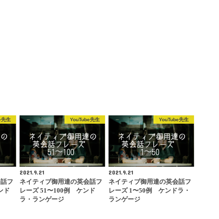
be先生
YouTube先生
YouTube先生
2021.9.21
2021.9.21
会話フ
ネイティブ御用達の英会話フ
ネイティブ御用達の英会話フ
ンド
レーズ 51〜100例 ケンド
レーズ 1〜50例 ケンドラ・
ラ・ランゲージ
ランゲージ