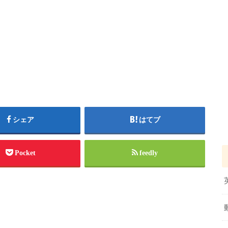
シェア
はてブ
Pocket
feedly