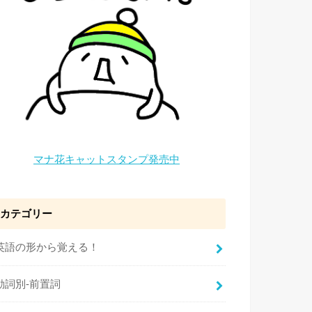
マナ花キャットスタンプ発売中
カテゴリー
英語の形から覚える！
動詞別-前置詞