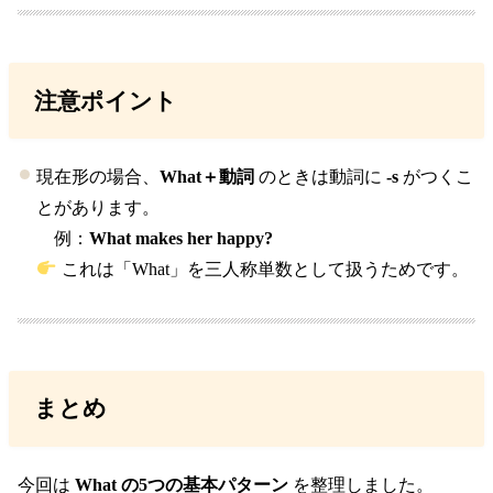
注意ポイント
現在形の場合、
What＋動詞
のときは動詞に
-s
がつくこ
とがあります。
例：
What makes her happy?
これは「What」を三人称単数として扱うためです。
まとめ
今回は
What の5つの基本パターン
を整理しました。