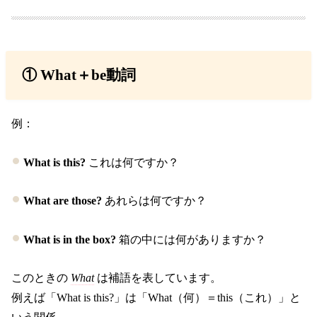
① What＋be動詞
例：
What is this?
これは何ですか？
What are those?
あれらは何ですか？
What is in the box?
箱の中には何がありますか？
このときの
What
は補語を表しています。
例えば「What is this?」は「What（何）＝this（これ）」と