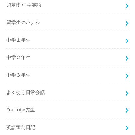
超基礎 中学英語
留学生のハナシ
中学１年生
中学２年生
中学３年生
よく使う日常会話
YouTube先生
英語奮闘日記