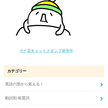
マナ花キャットスタンプ発売中
カテゴリー
英語の形から覚える！
動詞別-前置詞