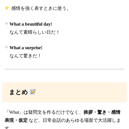
感情を強く表すときに使う。
What a beautiful day!
なんて素晴らしい日だ！
What a surprise!
なんて驚きだ！
まとめ
「What」は疑問文を作るだけでなく、
挨拶・驚き・感情
表現・仮定
など、日常会話のあらゆる場面で大活躍しま
す。