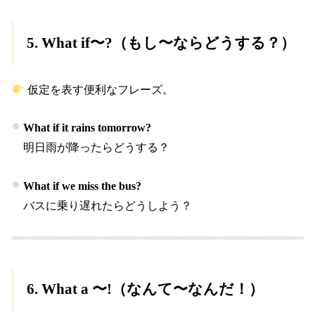
5.
What if〜?
（もし〜ならどうする？）
仮定を表す便利なフレーズ。
What if it rains tomorrow?
明日雨が降ったらどうする？
What if we miss the bus?
バスに乗り遅れたらどうしよう？
6.
What a 〜!
（なんて〜なんだ！）