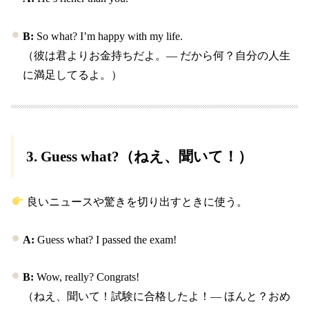
B:
So what? I’m happy with my life.
（彼は君よりお金持ちだよ。― だから何？自分の人生
に満足してるよ。）
3.
Guess what?
（ねえ、聞いて！）
良いニュースや驚きを切り出すときに使う。
A:
Guess what? I passed the exam!
B:
Wow, really? Congrats!
（ねえ、聞いて！試験に合格したよ！― ほんと？おめ