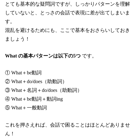
とても基本的な疑問詞ですが、しっかりパターンを理解
していないと、とっさの会話で表現に差が出てしまいま
す。
混乱を避けるためにも、ここで基本をおさらいしておき
ましょう！
What の基本パターンは以下の5つ
です。
① What＋be動詞
② What＋do/does（助動詞）
③ What＋名詞＋do/does（助動詞）
④ What＋be動詞＋動詞ing
⑤ What＋一般動詞
これを押さえれば、会話で困ることはほとんどありませ
ん！