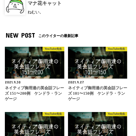
マナ花キャット
ねむい。
NEW POST
このライターの最新記事
YouTube先生
YouTube先生
2021.9.30
2021.9.27
ネイティブ御用達の英会話フレー
ネイティブ御用達の英会話フレー
ズ 151〜200例 ケンドラ・ラン
ズ 101〜150例 ケンドラ・ラン
ゲージ
ゲージ
YouTube先生
YouTube先生