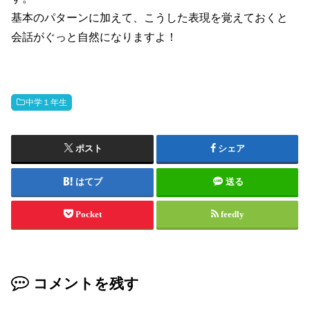
基本のパターンに加えて、こうした表現を覚えておくと
会話がぐっと自然になりますよ！
中学１年生
ポスト
シェア
はてブ
送る
Pocket
feedly
コメントを残す