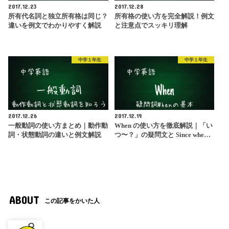
2017.12.23
2017.12.28
所有代名詞と独立所有格は同じ？
所有格の使い方を完全解説！例文
違いを例文でわかりやすく解説
と注意点でスッキリ理解
中学１年生
中学１年生
2017.12.26
2017.12.19
一般動詞の使い方まとめ｜動作動
When の使い方を徹底解説｜「い
詞・状態動詞の違いと例文解説
つ〜？」の疑問文と Since whe…
ABOUT
この記事をかいた人