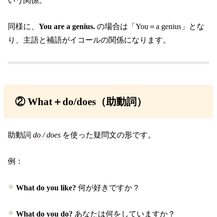
いう関係。
同様に、
You are a genius.
の場合は「You＝a genius」とな
り、主語と補語がイコールの関係になります。
② What＋do/does（助動詞）
助動詞
do / does
を使った疑問文の形です。
例：
What do you like?
何が好きですか？
What do you do?
あなたは何をしていますか？