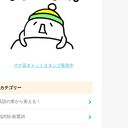
マナ花キャットスタンプ発売中
カテゴリー
英語の形から覚える！
動詞別-前置詞