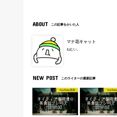
ABOUT
この記事をかいた人
マナ花キャット
ねむい。
NEW POST
このライターの最新記事
YouTube先生
YouTu