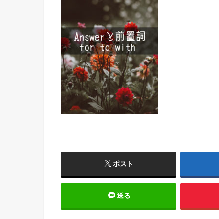
ポスト
送る