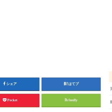
シェア
はてブ
Pocket
feedly