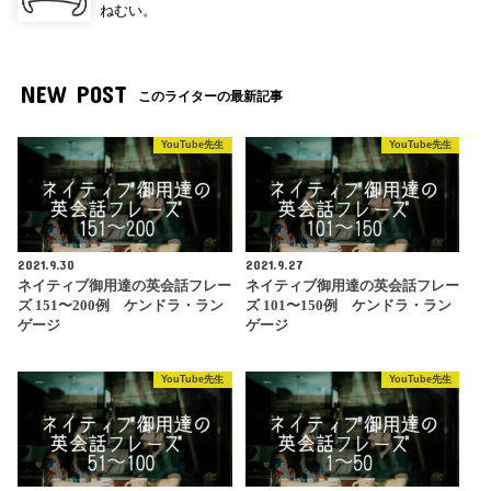
ねむい。
NEW POST
このライターの最新記事
YouTube先生
YouTube先生
2021.9.30
2021.9.27
ネイティブ御用達の英会話フレー
ネイティブ御用達の英会話フレー
ズ 151〜200例 ケンドラ・ラン
ズ 101〜150例 ケンドラ・ラン
ゲージ
ゲージ
YouTube先生
YouTube先生