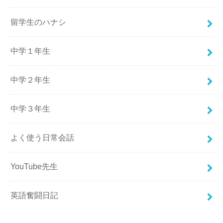
留学生のハナシ
中学１年生
中学２年生
中学３年生
よく使う日常会話
YouTube先生
英語奮闘日記